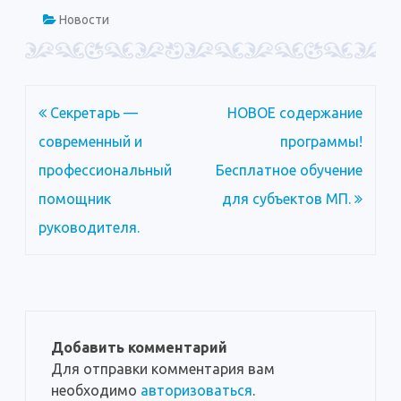
Новости
Навигация
Секретарь —
НОВОЕ содержание
по
современный и
программы!
записям
профессиональный
Бесплатное обучение
помощник
для субъектов МП.
руководителя.
Добавить комментарий
Для отправки комментария вам
необходимо
авторизоваться
.