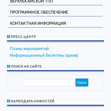
ВЕРХНЕКАМСКОЙ ТПП
ПРОГРАММНОЕ ОБЕСПЕЧЕНИЕ
КОНТАКТНАЯ ИНФОРМАЦИЯ
ПРЕСС-ЦЕНТР
Планы мероприятий
Информационный бюлетень (архив)
ПОИСК НА САЙТЕ
П
о
и
с
КАЛЕНДАРЬ НОВОСТЕЙ
к