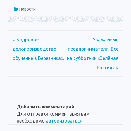
Новости
Навигация
Кадровое
Уважаемые
по
делопроизводство —
предприниматели! Все
записям
обучение в Березниках.
на субботник «Зелёная
Россия»
Добавить комментарий
Для отправки комментария вам
необходимо
авторизоваться
.