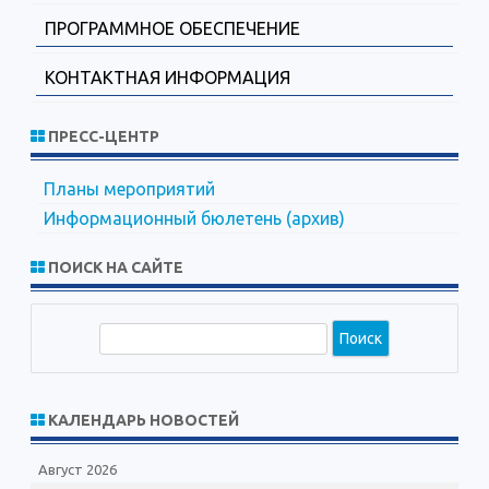
ПРОГРАММНОЕ ОБЕСПЕЧЕНИЕ
КОНТАКТНАЯ ИНФОРМАЦИЯ
ПРЕСС-ЦЕНТР
Планы мероприятий
Информационный бюлетень (архив)
ПОИСК НА САЙТЕ
П
о
и
с
КАЛЕНДАРЬ НОВОСТЕЙ
к
Август 2026