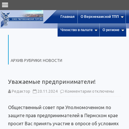
Главная
О Верхнекамской ТПП
Членство в палате
О регионе
АРХИВ РУБРИКИ:
НОВОСТИ
Уважаемые предприниматели!
к
Редактор
20.11.2024
Комментарии
отключены
записи
Уважаемые
предприниматели!
Общественный совет при Уполномоченном по
защите прав предпринимателей в Пермском крае
просит Вас принять участие в опросе об условиях