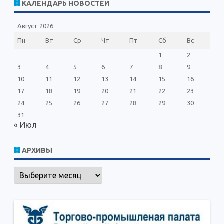
КАЛЕНДАРЬ НОВОСТЕЙ
к
Август 2026
Пн
Вт
Ср
Чт
Пт
Сб
Вс
1
2
3
4
5
6
7
8
9
10
11
12
13
14
15
16
17
18
19
20
21
22
23
24
25
26
27
28
29
30
31
« Июл
АРХИВЫ
Архивы