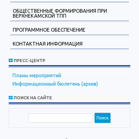
ОБЩЕСТВЕННЫЕ ФОРМИРОВАНИЯ ПРИ
ВЕРХНЕКАМСКОЙ ТПП
ПРОГРАММНОЕ ОБЕСПЕЧЕНИЕ
КОНТАКТНАЯ ИНФОРМАЦИЯ
ПРЕСС-ЦЕНТР
Планы мероприятий
Информационный бюлетень (архив)
ПОИСК НА САЙТЕ
П
о
и
с