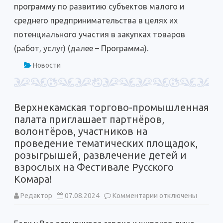
программу по развитию субъектов малого и
среднего предпринимательства в целях их
потенциального участия в закупках товаров
(работ, услуг) (далее – Программа).
Новости
Верхнекамская торгово-промышленная
палата приглашает партнёров,
волонтёров, участников на
проведение тематических площадок,
розыгрышей, развлечение детей и
взрослых на Фестивале Русского
Комара!
к
Редактор
07.08.2024
Комментарии
отключены
записи
Верхнекамская
торгово-