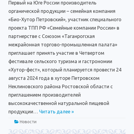
Первый на Юге России производитель
сельского
туризма
органической продукции – семейная компания
и
гастрономии
«Био-Хутор Петровский», участник специального
«Хутор-
фест»
проекта ТПП РФ «Семейные компании России» в
партнерстве с Союзом «Таганрогская
межрайонная торгово-промышленная палата»
приглашает принять участие в Четвертом
фестивале сельского туризма и гастрономии
«Хутор-фест», который планируется провести 24
августа 2024 года в хуторе Петровском
Неклиновского района Ростовской области с
приглашением производителей
высококачественной натуральной пищевой
продукции…
Читать далее »
Новости