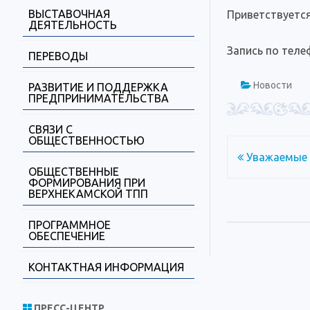
ВЫСТАВОЧНАЯ
Приветствуется
ДЕЯТЕЛЬНОСТЬ
Запись по теле
ПЕРЕВОДЫ
Новости
РАЗВИТИЕ И ПОДДЕРЖКА
ПРЕДПРИНИМАТЕЛЬСТВА
СВЯЗИ С
ОБЩЕСТВЕННОСТЬЮ
Навигация
Уважаемые 
ОБЩЕСТВЕННЫЕ
по
ФОРМИРОВАНИЯ ПРИ
ВЕРХНЕКАМСКОЙ ТПП
записям
ПРОГРАММНОЕ
ОБЕСПЕЧЕНИЕ
КОНТАКТНАЯ ИНФОРМАЦИЯ
ПРЕСС-ЦЕНТР