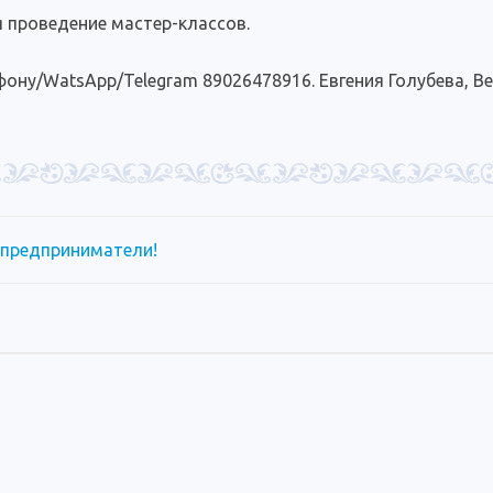
 проведение мастер-классов.
фону/WatsApp/Telegram 89026478916. Евгения Голубева, В
предприниматели!