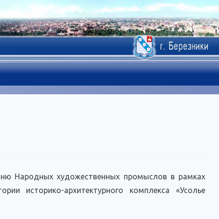
 Дню Народных художественных промыслов в рамках
рии историко-архитектурного комплекса «Усолье