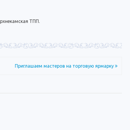
ерхнекамская ТПП.
Приглашаем мастеров на торговую ярмарку