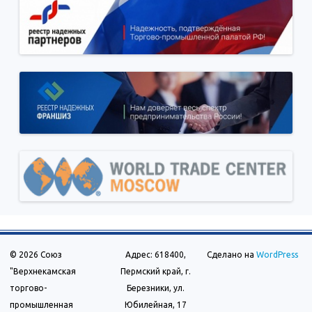
© 2026 Союз
Адрес: 618400,
Сделано на
WordPress
"Верхнекамская
Пермский край, г.
торгово-
Березники, ул.
промышленная
Юбилейная, 17