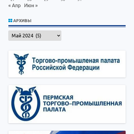
« Апр
Июн »
АРХИВЫ
Архивы