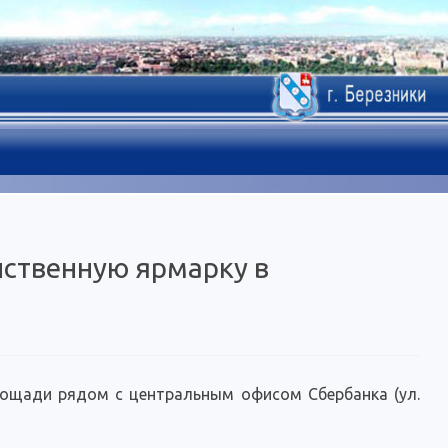
йственную ярмарку в
лощади рядом с центральным офисом Сбербанка (ул.