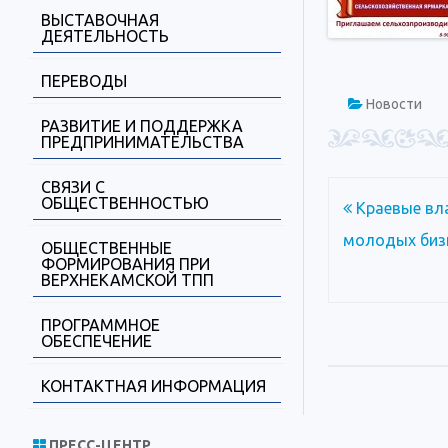
ВЫСТАВОЧНАЯ
ДЕЯТЕЛЬНОСТЬ
ПЕРЕВОДЫ
Новости
РАЗВИТИЕ И ПОДДЕРЖКА
ПРЕДПРИНИМАТЕЛЬСТВА
СВЯЗИ С
ОБЩЕСТВЕННОСТЬЮ
Навигация
Краевые вла
по
молодых биз
ОБЩЕСТВЕННЫЕ
ФОРМИРОВАНИЯ ПРИ
записям
ВЕРХНЕКАМСКОЙ ТПП
ПРОГРАММНОЕ
ОБЕСПЕЧЕНИЕ
КОНТАКТНАЯ ИНФОРМАЦИЯ
ПРЕСС-ЦЕНТР