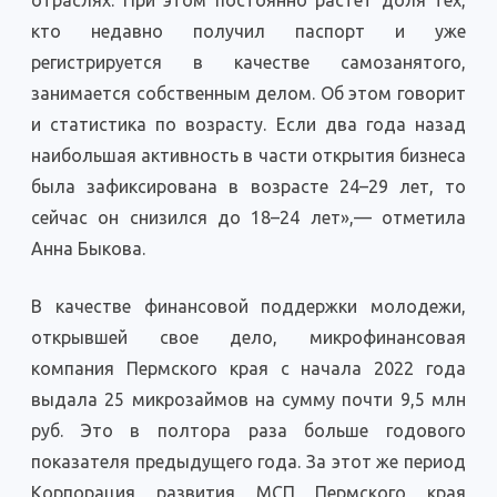
отраслях. При этом постоянно растет доля тех,
кто недавно получил паспорт и уже
регистрируется в качестве самозанятого,
занимается собственным делом. Об этом говорит
и статистика по возрасту. Если два года назад
наибольшая активность в части открытия бизнеса
была зафиксирована в возрасте 24–29 лет, то
сейчас он снизился до 18–24 лет»,— отметила
Анна Быкова.
В качестве финансовой поддержки молодежи,
открывшей свое дело, микрофинансовая
компания Пермского края с начала 2022 года
выдала 25 микрозаймов на сумму почти 9,5 млн
руб. Это в полтора раза больше годового
показателя предыдущего года. За этот же период
Корпорация развития МСП Пермского края