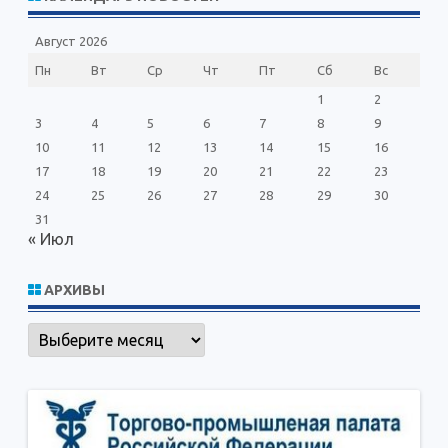
к
Август 2026
Пн
Вт
Ср
Чт
Пт
Сб
Вс
1
2
3
4
5
6
7
8
9
10
11
12
13
14
15
16
17
18
19
20
21
22
23
24
25
26
27
28
29
30
31
« Июл
АРХИВЫ
Архивы