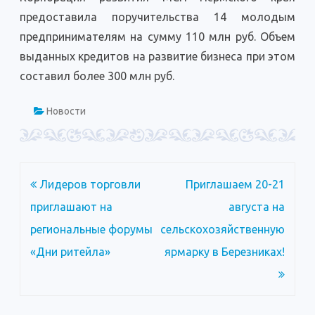
предоставила поручительства 14 молодым
предпринимателям на сумму 110 млн руб. Объем
выданных кредитов на развитие бизнеса при этом
составил более 300 млн руб.
Новости
Навигация
Лидеров торговли
Приглашаем 20-21
по
приглашают на
августа на
записям
региональные форумы
сельскохозяйственную
«Дни ритейла»
ярмарку в Березниках!