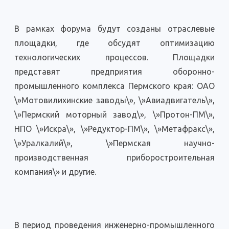
В рамках форума будут созданы отраслевые
площадки, где обсудят оптимизацию
технологических процессов. Площадки
представят предприятия оборонно-
промышленного комплекса Пермского края: ОАО
\»Мотовилихинские заводы\», \»Авиадвигатель\»,
\»Пермский моторный завод\», \»Протон-ПМ\»,
НПО \»Искра\», \»Редуктор-ПМ\», \»Метафракс\»,
\»Уралкалий\», \»Пермская научно-
производственная приборостроительная
компания\» и другие.
В период проведения инженерно-промышленного