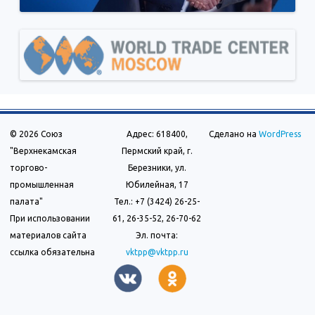
© 2026 Союз
Адрес: 618400,
Сделано на
WordPress
"Верхнекамская
Пермский край, г.
торгово-
Березники, ул.
промышленная
Юбилейная, 17
палата"
Тел.: +7 (3424) 26-25-
При использовании
61, 26-35-52, 26-70-62
материалов сайта
Эл. почта:
ссылка обязательна
vktpp@vktpp.ru