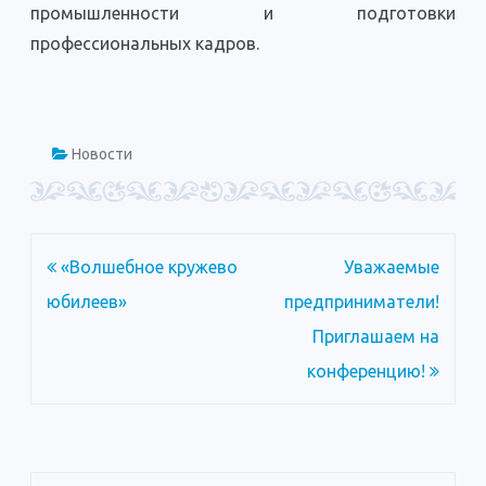
промышленности и подготовки
профессиональных кадров.
Новости
Навигация
«Волшебное кружево
Уважаемые
по
юбилеев»
предприниматели!
записям
Приглашаем на
конференцию!