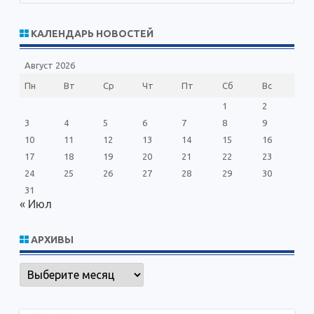
и
с
КАЛЕНДАРЬ НОВОСТЕЙ
к
Август 2026
Пн
Вт
Ср
Чт
Пт
Сб
Вс
1
2
3
4
5
6
7
8
9
10
11
12
13
14
15
16
17
18
19
20
21
22
23
24
25
26
27
28
29
30
31
« Июл
АРХИВЫ
Архивы