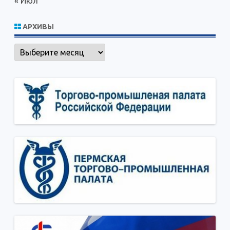
« Июл
АРХИВЫ
Архивы