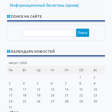
Информационный бюлетень (архив)
ПОИСК НА САЙТЕ
П
о
и
с
КАЛЕНДАРЬ НОВОСТЕЙ
к
Август 2026
Пн
Вт
Ср
Чт
Пт
Сб
Вс
1
2
3
4
5
6
7
8
9
10
11
12
13
14
15
16
17
18
19
20
21
22
23
24
25
26
27
28
29
30
31