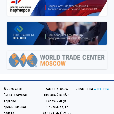
© 2026 Союз
Адрес: 618400,
Сделано на
WordPress
"Верхнекамская
Пермский край, г.
торгово-
Березники, ул.
промышленная
Юбилейная, 17
палата"
Тел.: +7 (3424) 26-25-