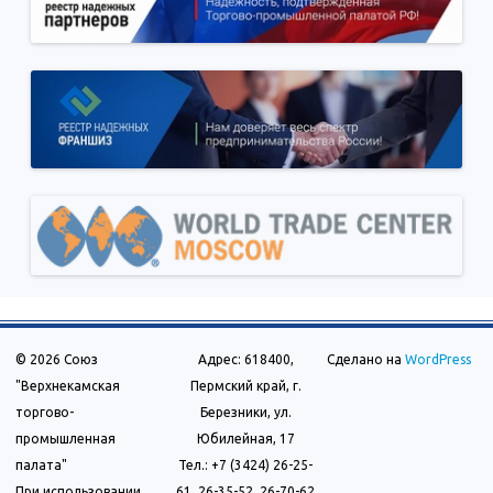
© 2026 Союз
Адрес: 618400,
Сделано на
WordPress
"Верхнекамская
Пермский край, г.
торгово-
Березники, ул.
промышленная
Юбилейная, 17
палата"
Тел.: +7 (3424) 26-25-
При использовании
61, 26-35-52, 26-70-62