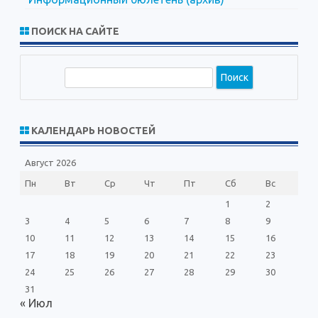
ПОИСК НА САЙТЕ
П
о
и
с
КАЛЕНДАРЬ НОВОСТЕЙ
к
Август 2026
Пн
Вт
Ср
Чт
Пт
Сб
Вс
1
2
3
4
5
6
7
8
9
10
11
12
13
14
15
16
17
18
19
20
21
22
23
24
25
26
27
28
29
30
31
« Июл