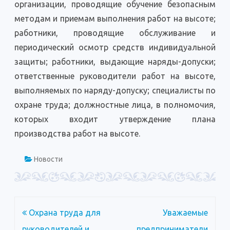
организации, проводящие обучение безопасным
методам и приемам выполнения работ на высоте;
работники, проводящие обслуживание и
периодический осмотр средств индивидуальной
защиты; работники, выдающие наряды-допуски;
ответственные руководители работ на высоте,
выполняемых по наряду-допуску; специалисты по
охране труда; должностные лица, в полномочия,
которых входит утверждение плана
производства работ на высоте.
Новости
Навигация
Охрана труда для
Уважаемые
по
руководителей и
предприниматели