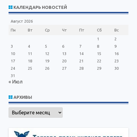
с
КАЛЕНДАРЬ НОВОСТЕЙ
к
Август 2026
Пн
Вт
Ср
Чт
Пт
Сб
Вс
1
2
3
4
5
6
7
8
9
10
11
12
13
14
15
16
17
18
19
20
21
22
23
24
25
26
27
28
29
30
31
« Июл
АРХИВЫ
Архивы