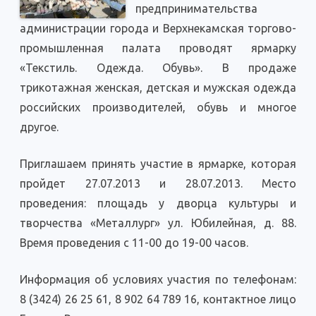
предпринимательства
бизнеса!
администрации города и Верхнекамская торгово-
промышленная палата проводят ярмарку
«Текстиль. Одежда. Обувь». В продаже
трикотажная женская, детская и мужская одежда
российских производителей, обувь и многое
другое.
Приглашаем принять участие в ярмарке, которая
пройдет 27.07.2013 и 28.07.2013. Место
проведения: площадь у дворца культуры и
творчества «Металлург» ул. Юбилейная, д. 88.
Время проведения с 11-00 до 19-00 часов.
Информация об условиях участия по телефонам:
8 (3424) 26 25 61, 8 902 64 789 16, контактное лицо