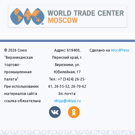
© 2026 Союз
Адрес: 618400,
Сделано на
WordPress
"Верхнекамская
Пермский край, г.
торгово-
Березники, ул.
промышленная
Юбилейная, 17
палата"
Тел.: +7 (3424) 26-25-
При использовании
61, 26-35-52, 26-70-62
материалов сайта
Эл. почта:
ссылка обязательна
vktpp@vktpp.ru