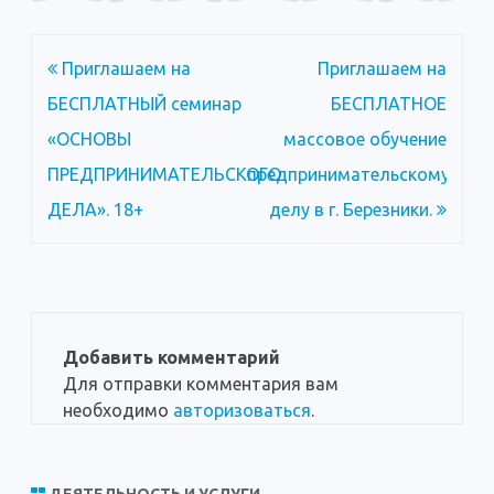
Навигация
Приглашаем на
Приглашаем на
по
БЕСПЛАТНЫЙ семинар
БЕСПЛАТНОЕ
записям
«ОСНОВЫ
массовое обучение
ПРЕДПРИНИМАТЕЛЬСКОГО
предпринимательскому
ДЕЛА». 18+
делу в г. Березники.
Добавить комментарий
Для отправки комментария вам
необходимо
авторизоваться
.