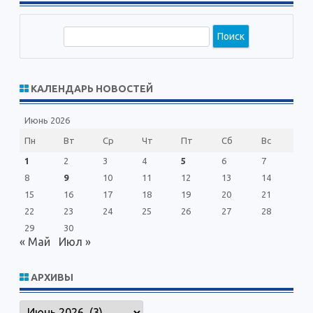
П
о
и
с
КАЛЕНДАРЬ НОВОСТЕЙ
к
Июнь 2026
Пн
Вт
Ср
Чт
Пт
Сб
Вс
1
2
3
4
5
6
7
8
9
10
11
12
13
14
15
16
17
18
19
20
21
22
23
24
25
26
27
28
29
30
« Май
Июл »
АРХИВЫ
Архивы