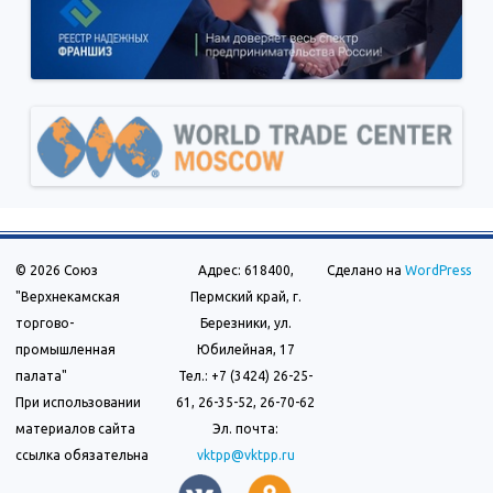
© 2026 Союз
Адрес: 618400,
Сделано на
WordPress
"Верхнекамская
Пермский край, г.
торгово-
Березники, ул.
промышленная
Юбилейная, 17
палата"
Тел.: +7 (3424) 26-25-
При использовании
61, 26-35-52, 26-70-62
материалов сайта
Эл. почта:
ссылка обязательна
vktpp@vktpp.ru