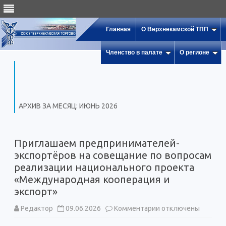
Главная
О Верхнекамской ТПП
Членство в палате
О регионе
АРХИВ ЗА МЕСЯЦ:
ИЮНЬ 2026
Приглашаем предпринимателей-
экспортёров на совещание по вопросам
реализации национального проекта
«Международная кооперация и
экспорт»
к
Редактор
09.06.2026
Комментарии
отключены
записи
Приглашаем