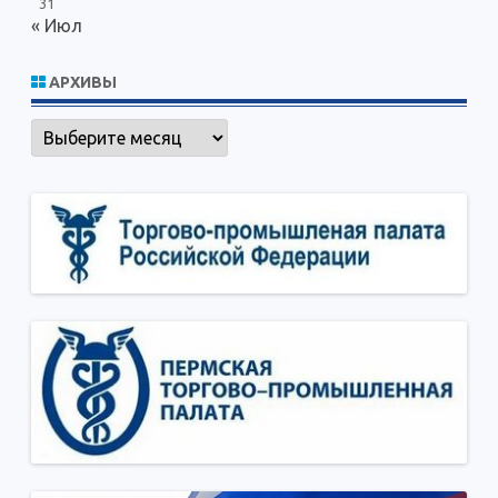
31
« Июл
АРХИВЫ
Архивы