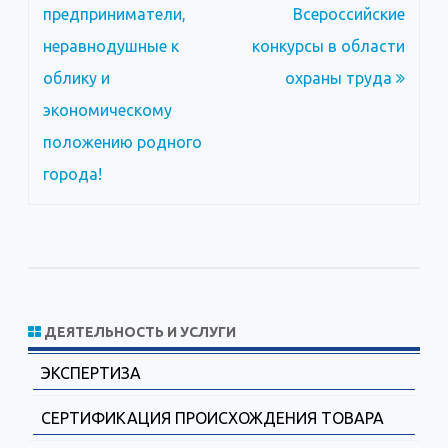
по
предприниматели,
Всероссийские
записям
неравнодушные к
конкурсы в области
облику и
охраны труда
экономическому
положению родного
города!
ДЕЯТЕЛЬНОСТЬ И УСЛУГИ
ЭКСПЕРТИЗА
СЕРТИФИКАЦИЯ ПРОИСХОЖДЕНИЯ ТОВАРА