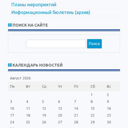
Планы мероприятий
Информационный бюлетень (архив)
ПОИСК НА САЙТЕ
П
о
и
с
КАЛЕНДАРЬ НОВОСТЕЙ
к
Август 2026
Пн
Вт
Ср
Чт
Пт
Сб
Вс
1
2
3
4
5
6
7
8
9
10
11
12
13
14
15
16
17
18
19
20
21
22
23
24
25
26
27
28
29
30