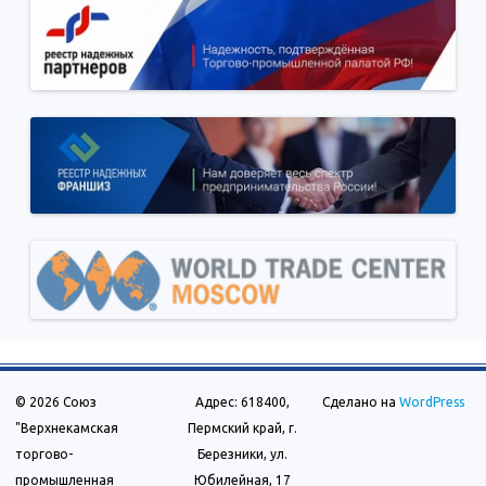
© 2026 Союз
Адрес: 618400,
Сделано на
WordPress
"Верхнекамская
Пермский край, г.
торгово-
Березники, ул.
промышленная
Юбилейная, 17