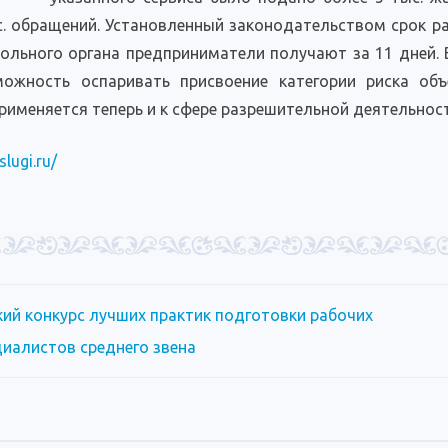
с. обращений. Установленный законодательством срок ра
рольного органа предприниматели получают за 11 дней. 
ожность оспаривать присвоение категории риска объ
именяется теперь и к сфере разрешительной деятельност
slugi.ru/
ий конкурс лучших практик подготовки рабочих
циалистов среднего звена