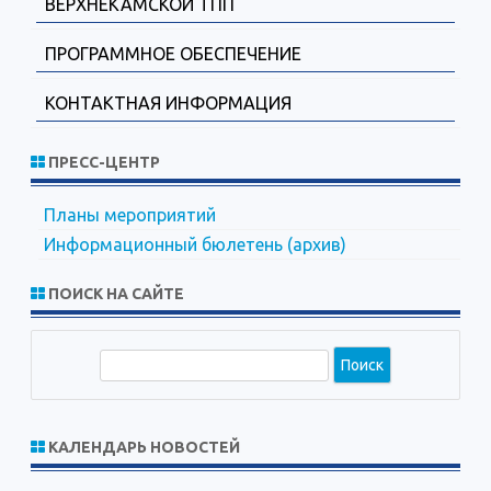
ВЕРХНЕКАМСКОЙ ТПП
ПРОГРАММНОЕ ОБЕСПЕЧЕНИЕ
КОНТАКТНАЯ ИНФОРМАЦИЯ
ПРЕСС-ЦЕНТР
Планы мероприятий
Информационный бюлетень (архив)
ПОИСК НА САЙТЕ
П
о
и
с
КАЛЕНДАРЬ НОВОСТЕЙ
к