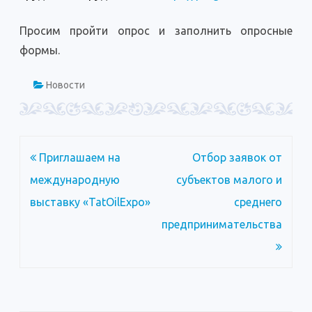
Просим пройти опрос и заполнить опросные
формы.
Новости
Навигация
Приглашаем на
Отбор заявок от
по
международную
субъектов малого и
записям
выставку «TatOilExpo»
среднего
предпринимательства