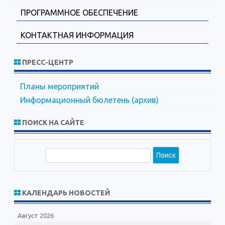
ПРОГРАММНОЕ ОБЕСПЕЧЕНИЕ
КОНТАКТНАЯ ИНФОРМАЦИЯ
ПРЕСС-ЦЕНТР
Планы мероприятий
Информационный бюлетень (архив)
ПОИСК НА САЙТЕ
П
о
и
с
КАЛЕНДАРЬ НОВОСТЕЙ
к
Август 2026