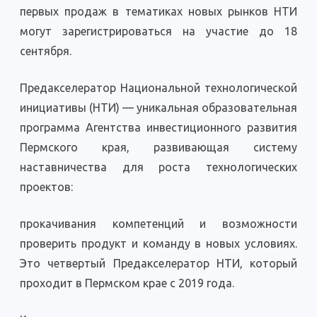
втором
первых продаж в тематиках новых рынков НТИ
потоке
Предакселератора
могут зарегистрироваться на участие до 18
НТИ
2022
сентября.
Предакселератор Национальной технологической
инициативы (НТИ) — уникальная образовательная
программа Агентства инвестиционного развития
Пермского края, развивающая систему
наставничества для роста технологических
проектов:
прокачивания компетенций и возможности
проверить продукт и команду в новых условиях.
Это четвертый Предакселератор НТИ, который
проходит в Пермском крае с 2019 года.