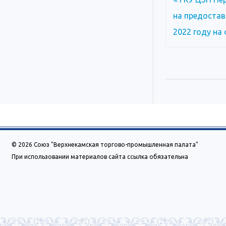
по
на предостав
записям
2022 году на
© 2026 Союз "Верхнекамская торгово-промышленная палата"
При использовании материалов сайта ссылка обязательна