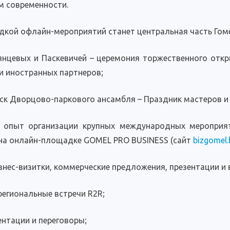
м современности.
дкой офлайн-мероприятий станет центральная часть Гом
нцевых и Паскевичей – церемония торжественного откр
и иностранных партнеров;
ск Дворцово-паркового ансамбля – Праздник мастеров и 
 опыт организации крупных международных мероприят
 на онлайн-площадке GOMEL PRO BUSINESS (сайт
bizgomel.
знес-визитки, коммерческие предложения, презентации и
региональные встречи R2R;
ентации и переговоры;