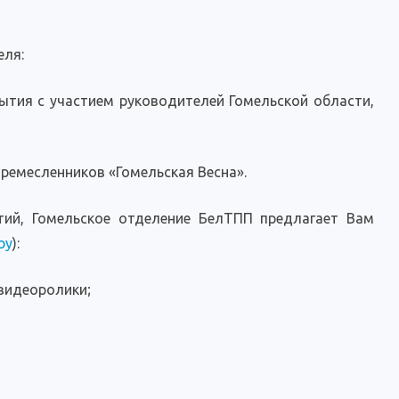
еля:
ытия с участием руководителей Гомельской области,
ремесленников «Гомельская Весна».
ий, Гомельское отделение БелТПП предлагает Вам
by
):
 видеоролики;