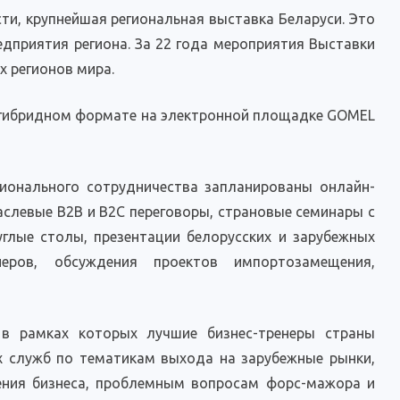
ти, крупнейшая региональная выставка Беларуси. Это
едприятия региона. За 22 года мероприятия Выставки
х регионов мира.
 гибридном формате на электронной площадке GOMEL
ионального сотрудничества запланированы онлайн-
аслевые В2В и B2C переговоры, страновые семинары с
углые столы, презентации белорусских и зарубежных
еров, обсуждения проектов импортозамещения,
в рамках которых лучшие бизнес-тренеры страны
х служб по тематикам выхода на зарубежные рынки,
ния бизнеса, проблемным вопросам форс-мажора и