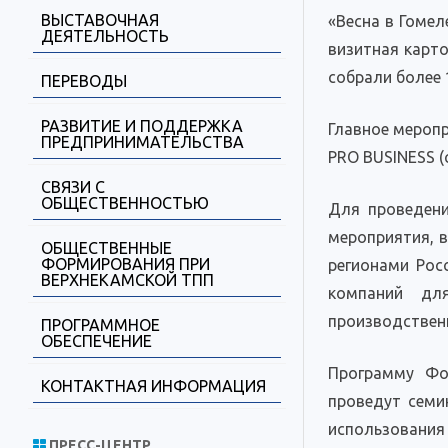
ВЫСТАВОЧНАЯ
«Весна в Гомел
ДЕЯТЕЛЬНОСТЬ
визитная карто
собрали более 
ПЕРЕВОДЫ
РАЗВИТИЕ И ПОДДЕРЖКА
Главное мероп
ПРЕДПРИНИМАТЕЛЬСТВА
PRO BUSINESS 
СВЯЗИ С
ОБЩЕСТВЕННОСТЬЮ
Для проведени
мероприятия, в
ОБЩЕСТВЕННЫЕ
ФОРМИРОВАНИЯ ПРИ
регионами Рос
ВЕРХНЕКАМСКОЙ ТПП
компаний для
производствен
ПРОГРАММНОЕ
ОБЕСПЕЧЕНИЕ
Программу Фо
КОНТАКТНАЯ ИНФОРМАЦИЯ
проведут семи
использовани
ПРЕСС-ЦЕНТР