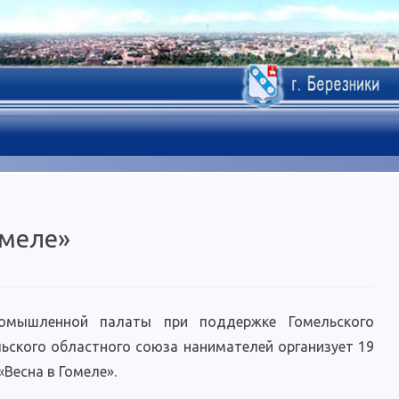
омеле»
промышленной палаты при поддержке Гомельского
ьского областного союза нанимателей организует 19
«Весна в Гомеле».