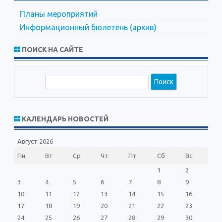
Планы мероприятий
Информационный бюлетень (архив)
ПОИСК НА САЙТЕ
П
о
и
с
КАЛЕНДАРЬ НОВОСТЕЙ
к
Август 2026
Пн
Вт
Ср
Чт
Пт
Сб
Вс
1
2
3
4
5
6
7
8
9
10
11
12
13
14
15
16
17
18
19
20
21
22
23
24
25
26
27
28
29
30