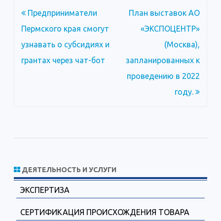
Навигация
Предприниматели
План выставок АО
по
Пермского края смогут
«ЭКСПОЦЕНТР»
записям
узнавать о субсидиях и
(Москва),
грантах через чат-бот
запланированных к
проведению в 2022
году.
ДЕЯТЕЛЬНОСТЬ И УСЛУГИ
ЭКСПЕРТИЗА
СЕРТИФИКАЦИЯ ПРОИСХОЖДЕНИЯ ТОВАРА