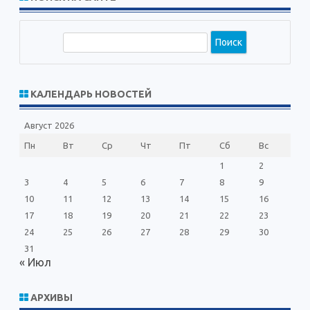
П
о
и
с
КАЛЕНДАРЬ НОВОСТЕЙ
к
Август 2026
Пн
Вт
Ср
Чт
Пт
Сб
Вс
1
2
3
4
5
6
7
8
9
10
11
12
13
14
15
16
17
18
19
20
21
22
23
24
25
26
27
28
29
30
31
« Июл
АРХИВЫ