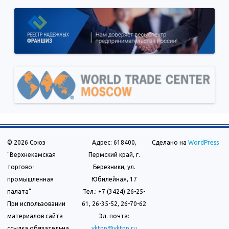
© 2026 Союз
Адрес: 618400,
Сделано на
WordPress
"Верхнекамская
Пермский край, г.
торгово-
Березники, ул.
промышленная
Юбилейная, 17
палата"
Тел.: +7 (3424) 26-25-
При использовании
61, 26-35-52, 26-70-62
материалов сайта
Эл. почта:
ссылка обязательна
vktpp@vktpp.ru