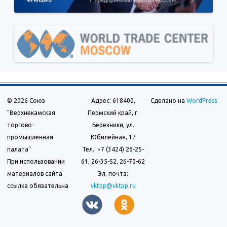
© 2026 Союз
Адрес: 618400,
Сделано на
WordPress
"Верхнекамская
Пермский край, г.
торгово-
Березники, ул.
промышленная
Юбилейная, 17
палата"
Тел.: +7 (3424) 26-25-
При использовании
61, 26-35-52, 26-70-62
материалов сайта
Эл. почта:
ссылка обязательна
vktpp@vktpp.ru