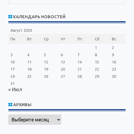
о
и
с
КАЛЕНДАРЬ НОВОСТЕЙ
к
Август 2026
Пн
Вт
Ср
Чт
Пт
Сб
Вс
1
2
3
4
5
6
7
8
9
10
11
12
13
14
15
16
17
18
19
20
21
22
23
24
25
26
27
28
29
30
31
« Июл
АРХИВЫ
Архивы