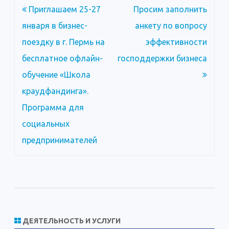
Навигация
Приглашаем 25-27
Просим заполнить
по
января в бизнес-
анкету по вопросу
записям
поездку в г. Пермь на
эффективности
бесплатное офлайн-
господдержки бизнеса
обучение «Школа
краудфандинга».
Программа для
социальных
предпринимателей
ДЕЯТЕЛЬНОСТЬ И УСЛУГИ