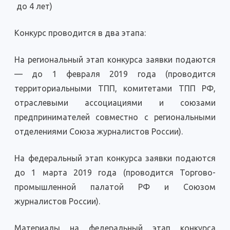
до 4 лет)
Конкурс проводится в два этапа:
На региональный этап конкурса заявки подаются
— до 1 февраля 2019 года (проводится
территориальными ТПП, комитетами ТПП РФ,
отраслевыми ассоциациями и союзами
предпринимателей совместно с региональными
отделениями Союза журналистов России).
На федеральный этап конкурса заявки подаются
до 1 марта 2019 года (проводится Торгово-
промышленной палатой РФ и Союзом
журналистов России).
Материалы на федеральный этап конкурса