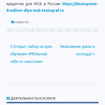
кредитов для МСБ в России:
https://dostupnost-
kreditov-dlya-msb.testograf.ru
Новости
Навигация
Открыт набор на курс
Уважаемые дамы и
по
обучения «PROкачай
господа!
записям
себя со смыслом»
ДЕЯТЕЛЬНОСТЬ И УСЛУГИ