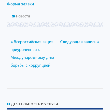
Форма заявки
Новости
Навигация
Всероссийская акция
Следующая запись
по
приуроченная к
записям
Международному дню
борьбы с коррупцией
ДЕЯТЕЛЬНОСТЬ И УСЛУГИ