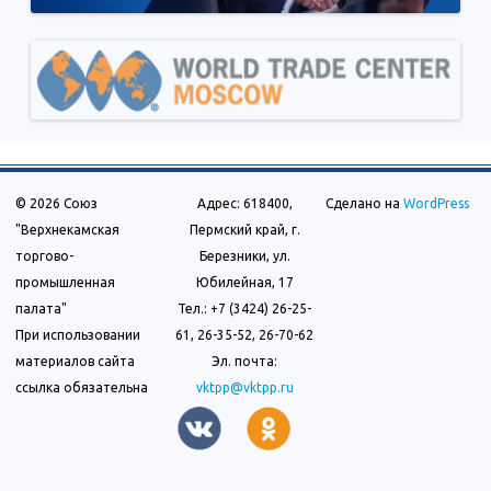
© 2026 Союз
Адрес: 618400,
Сделано на
WordPress
"Верхнекамская
Пермский край, г.
торгово-
Березники, ул.
промышленная
Юбилейная, 17
палата"
Тел.: +7 (3424) 26-25-
При использовании
61, 26-35-52, 26-70-62
материалов сайта
Эл. почта:
ссылка обязательна
vktpp@vktpp.ru