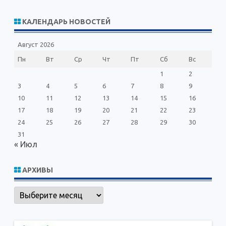
и
с
КАЛЕНДАРЬ НОВОСТЕЙ
к
Август 2026
Пн
Вт
Ср
Чт
Пт
Сб
Вс
1
2
3
4
5
6
7
8
9
10
11
12
13
14
15
16
17
18
19
20
21
22
23
24
25
26
27
28
29
30
31
« Июл
АРХИВЫ
Архивы