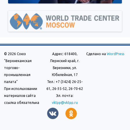
© 2026 Союз
Адрес: 618400,
Сделано на
WordPress
"Верхнекамская
Пермский край, г.
торгово-
Березники, ул.
промышленная
Юбилейная, 17
палата"
Тел.: +7 (3424) 26-25-
При использовании
61, 26-35-52, 26-70-62
материалов сайта
Эл. почта:
ссылка обязательна
vktpp@vktpp.ru