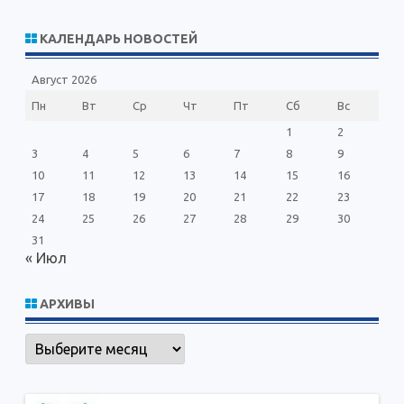
и
с
КАЛЕНДАРЬ НОВОСТЕЙ
к
Август 2026
Пн
Вт
Ср
Чт
Пт
Сб
Вс
1
2
3
4
5
6
7
8
9
10
11
12
13
14
15
16
17
18
19
20
21
22
23
24
25
26
27
28
29
30
31
« Июл
АРХИВЫ
Архивы