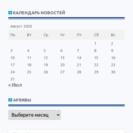
и
с
КАЛЕНДАРЬ НОВОСТЕЙ
к
Август 2026
Пн
Вт
Ср
Чт
Пт
Сб
Вс
1
2
3
4
5
6
7
8
9
10
11
12
13
14
15
16
17
18
19
20
21
22
23
24
25
26
27
28
29
30
31
« Июл
АРХИВЫ
Архивы