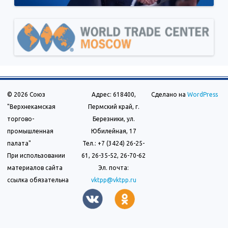
© 2026 Союз
Адрес: 618400,
Сделано на
WordPress
"Верхнекамская
Пермский край, г.
торгово-
Березники, ул.
промышленная
Юбилейная, 17
палата"
Тел.: +7 (3424) 26-25-
При использовании
61, 26-35-52, 26-70-62
материалов сайта
Эл. почта:
ссылка обязательна
vktpp@vktpp.ru